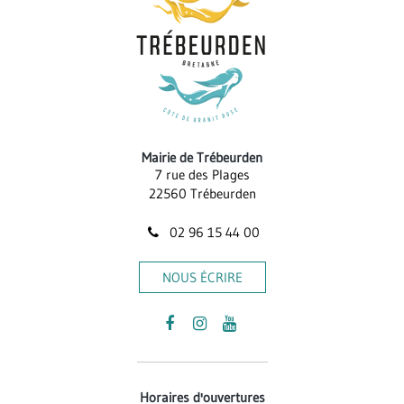
Mairie de Trébeurden
7 rue des Plages
22560 Trébeurden
02 96 15 44 00
NOUS ÉCRIRE
Lien
Lien
Lien
vers
vers
vers
le
le
la
Horaires d'ouvertures
compte
compte
chaîne