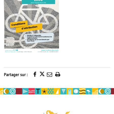
Partager sur :
Imprimer
la
page