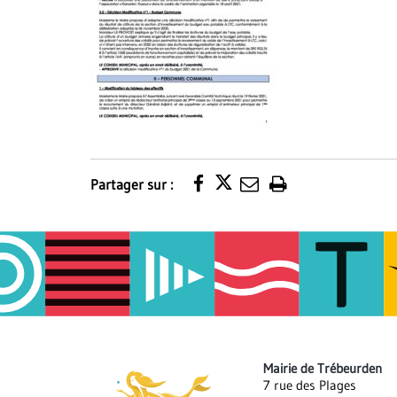
Partager sur :
Imprimer
la
page
Mairie de Trébeurden
7 rue des Plages