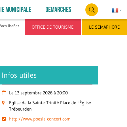
IE MUNICIPALE
DEMARCHES
Françai
França
RECHERCHE
Paco Ibañez
OFFICE DE TOURISME
LE SÉMAPHORE
Infos utiles
Le 13 septembre 2026 à 20:00
Eglise de la Sainte-Trinité Place de l'Église
Trébeurden
http://www.poesia-concert.com