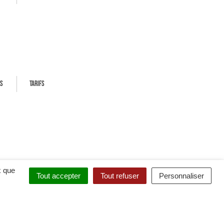
ES
TARIFS
x que
Tout accepter
Tout refuser
Personnaliser