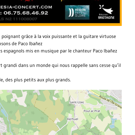
oignant grâce à la voix puissante et la guitare virtuose
nsons de Paco Ibañez
es espagnols mis en musique par le chanteur Paco Ibañez
rt grandi dans un monde qui nous rappelle sans cesse qu’il
le, des plus petits aux plus grands.