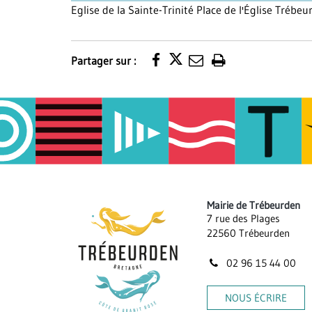
Eglise de la Sainte-Trinité Place de l'Église Trébe
Partager sur :
Imprimer
la
page
Mairie de Trébeurden
7 rue des Plages
22560 Trébeurden
02 96 15 44 00
NOUS ÉCRIRE