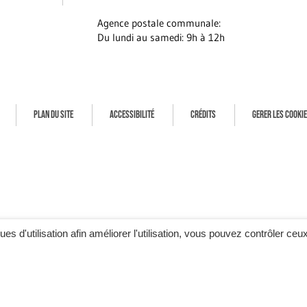
Agence postale communale:
Du lundi au samedi: 9h à 12h
PLAN DU SITE
ACCESSIBILITÉ
CRÉDITS
GERER LES COOKI
ques d'utilisation afin améliorer l'utilisation, vous pouvez contrôler ceu