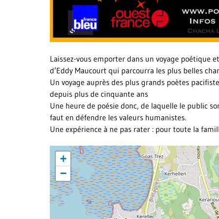
Laissez-vous emporter dans un voyage poétique et p
d’Eddy Maucourt qui parcourra les plus belles cha
Un voyage auprès des plus grands poètes pacifist
depuis plus de cinquante ans
Une heure de poésie donc, de laquelle le public so
faut en défendre les valeurs humanistes.
Une expérience à ne pas rater : pour toute la famil
+
−