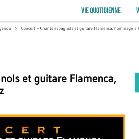
VIE QUOTIDIENNE
V
genda
Concert – Chants espagnols et guitare Flamenca, hommage à 
nols et guitare Flamenca,
z