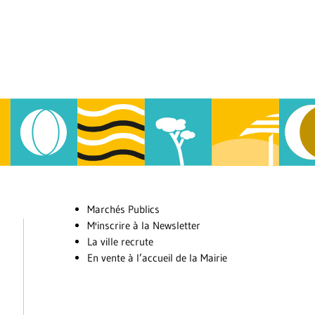
Marchés Publics
M'inscrire à la Newsletter
La ville recrute
En vente à l’accueil de la Mairie