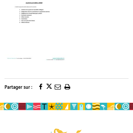
Partager sur :
Imprimer
la
page