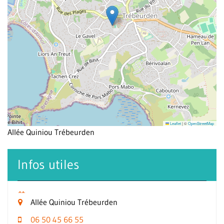
Leaflet
|
©
OpenStreetMap
Allée Quiniou Trébeurden
Infos utiles
Allée Quiniou Trébeurden
06 50 45 66 55