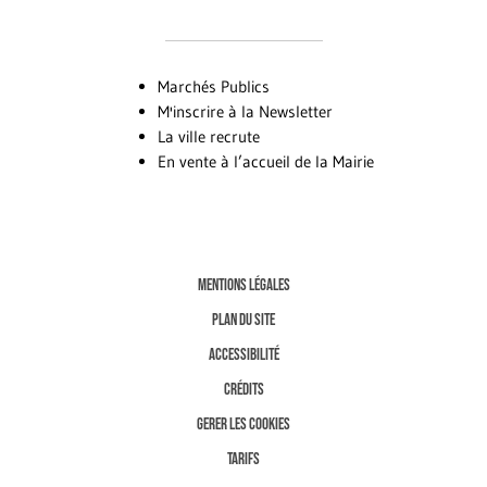
Marchés Publics
M'inscrire à la Newsletter
La ville recrute
En vente à l’accueil de la Mairie
MENTIONS LÉGALES
PLAN DU SITE
ACCESSIBILITÉ
CRÉDITS
GERER LES COOKIES
TARIFS