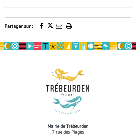
Partager sur :
Imprimer
la
page
Mairie de Trébeurden
7 rue des Plages