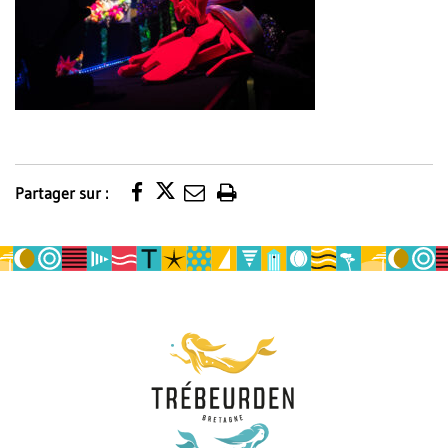
Partager sur :
Imprimer
la
page