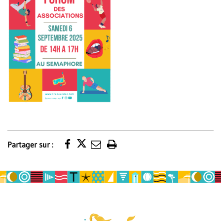
Partager sur :
Imprimer
la
page