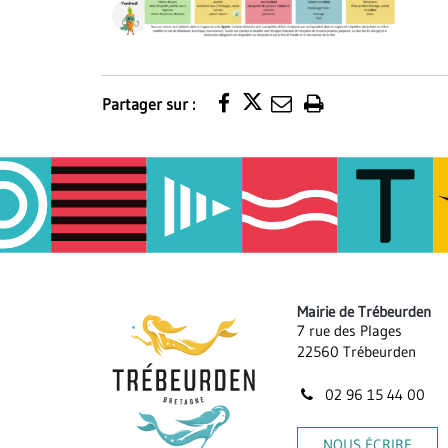
Partager sur :
Imprimer
la
page
Mairie de Trébeurden
7 rue des Plages
22560 Trébeurden
02 96 15 44 00
NOUS ÉCRIRE