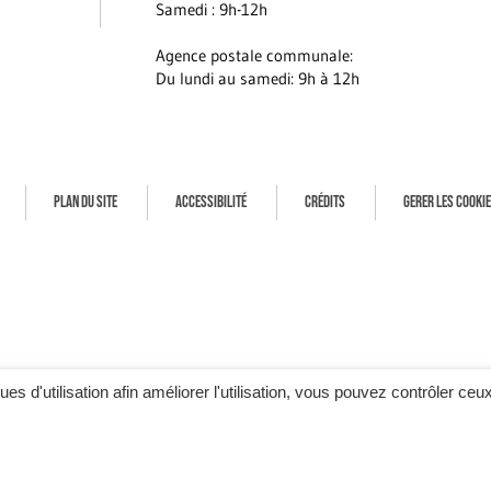
Samedi : 9h-12h
Agence postale communale:
Du lundi au samedi: 9h à 12h
PLAN DU SITE
ACCESSIBILITÉ
CRÉDITS
GERER LES COOKI
ques d'utilisation afin améliorer l'utilisation, vous pouvez contrôler ceu