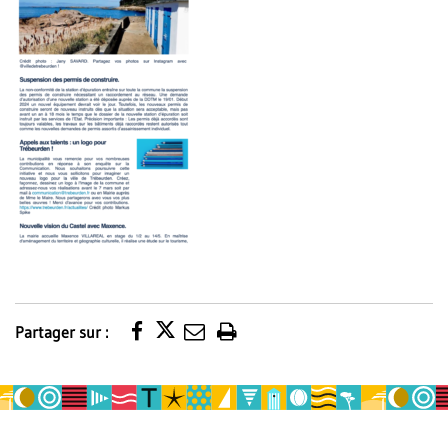
Partager sur :
Imprimer
la
page