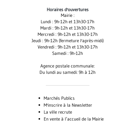
le
le
la
Horaires d'ouvertures
compte
compte
chaîne
Mairie :
Facebook
Instagram
Youtube
Lundi : 9h-12h et 13h30-17h
Mardi : 9h-12h et 13h30-17h
Mercredi : 9h-12h et 13h30-17h
Jeudi : 9h-12h (fermeture l'après-midi)
Vendredi : 9h-12h et 13h30-17h
Samedi : 9h-12h
Agence postale communale:
Du lundi au samedi: 9h à 12h
Marchés Publics
M'inscrire à la Newsletter
La ville recrute
En vente à l’accueil de la Mairie