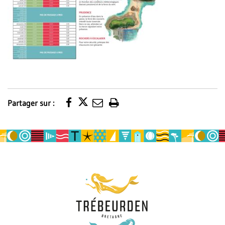
Partager sur :
Imprimer
la
page