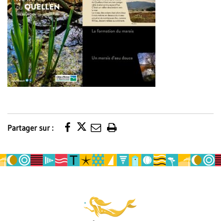
Partager sur :
Imprimer
la
page