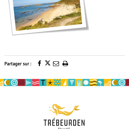
Partager sur :
Imprimer
la
page