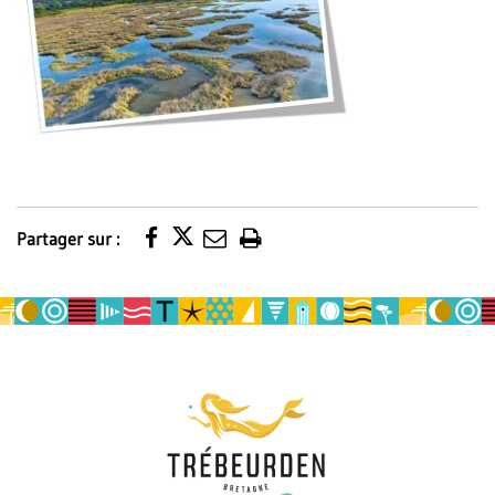
Partager sur :
Imprimer
la
page