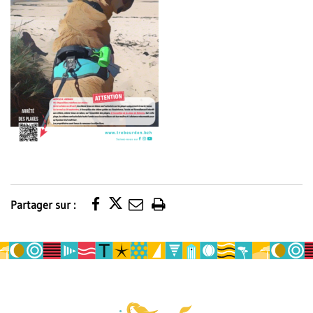
Partager sur :
Imprimer
la
page