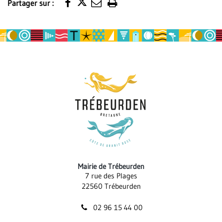
Partager sur :
Imprimer
la
page
Mairie de Trébeurden
7 rue des Plages
22560 Trébeurden
02 96 15 44 00