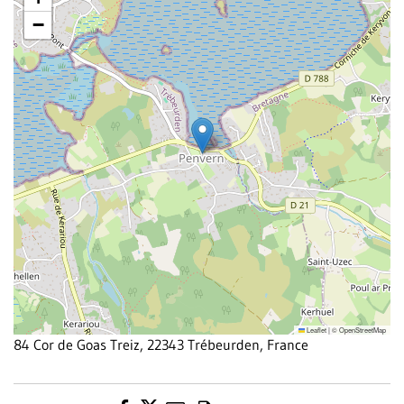
−
Leaflet
|
©
OpenStreetMap
84 Cor de Goas Treiz, 22343 Trébeurden, France