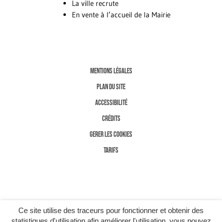
La ville recrute
En vente à l’accueil de la Mairie
MENTIONS LÉGALES
PLAN DU SITE
ACCESSIBILITÉ
CRÉDITS
GERER LES COOKIES
TARIFS
Ce site utilise des traceurs pour fonctionner et obtenir des
statistiques d'utilisation afin améliorer l'utilisation, vous pouvez