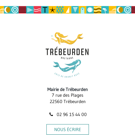
la
page
Mairie de Trébeurden
7 rue des Plages
22560 Trébeurden
02 96 15 44 00
NOUS ÉCRIRE