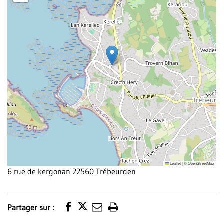
Leaflet
|
©
OpenStreetMap
6 rue de kergonan 22560 Trébeurden
Partager sur :
Imprimer