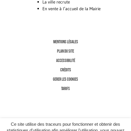
La ville recrute
En vente à l’accueil de la Mairie
MENTIONS LÉGALES
PLAN DU SITE
ACCESSIBILITÉ
CRÉDITS
GERER LES COOKIES
TARIFS
Ce site utilise des traceurs pour fonctionner et obtenir des
statistiques d'utilisation afin améliorer l'utilisation, vous pouvez