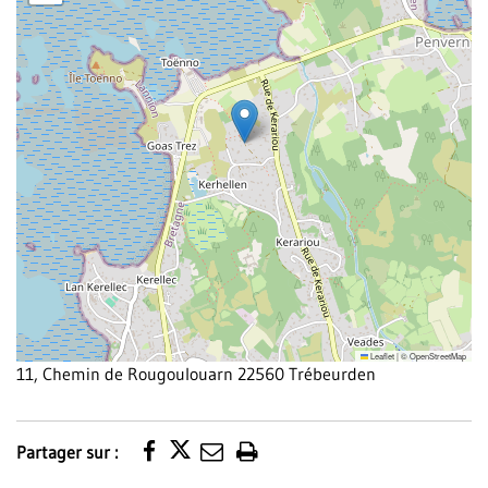
Leaflet
|
©
OpenStreetMap
11, Chemin de Rougoulouarn 22560 Trébeurden
Partager sur :
Imprimer