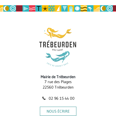
la
page
Mairie de Trébeurden
7 rue des Plages
22560 Trébeurden
02 96 15 44 00
NOUS ÉCRIRE