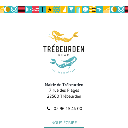
la
page
Mairie de Trébeurden
7 rue des Plages
22560 Trébeurden
02 96 15 44 00
NOUS ÉCRIRE