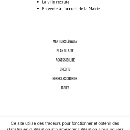
La ville recrute
En vente à l’accueil de la Mairie
MENTIONS LÉGALES
PLAN DU SITE
ACCESSIBILITÉ
CRÉDITS
GERER LES COOKIES
TARIFS
Ce site utilise des traceurs pour fonctionner et obtenir des
statistiques d'utilisation afin améliorer l'utilisation, vous pouvez