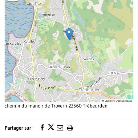
Leaflet
|
©
OpenStreetMap
chemin du manoir de Trovern 22560 Trébeurden
Partager sur :
Imprimer