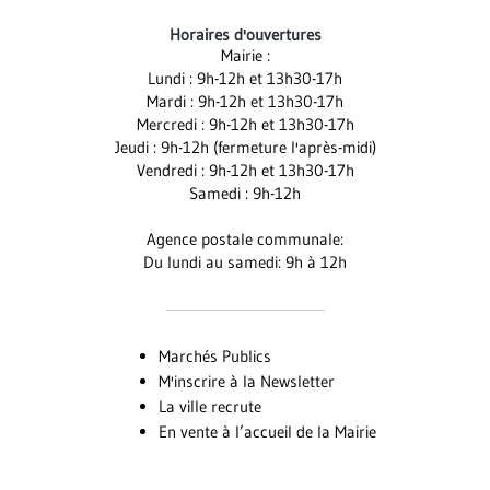
le
le
la
Horaires d'ouvertures
compte
compte
chaîne
Mairie :
Facebook
Instagram
Youtube
Lundi : 9h-12h et 13h30-17h
Mardi : 9h-12h et 13h30-17h
Mercredi : 9h-12h et 13h30-17h
Jeudi : 9h-12h (fermeture l'après-midi)
Vendredi : 9h-12h et 13h30-17h
Samedi : 9h-12h
Agence postale communale:
Du lundi au samedi: 9h à 12h
Marchés Publics
M'inscrire à la Newsletter
La ville recrute
En vente à l’accueil de la Mairie