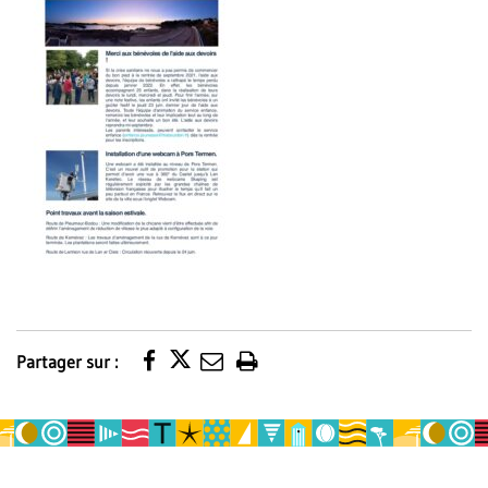
Partager sur :
Imprimer
la
page