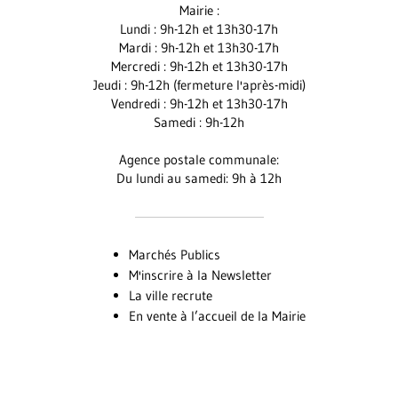
Mairie :
Facebook
Instagram
Youtube
Lundi : 9h-12h et 13h30-17h
Mardi : 9h-12h et 13h30-17h
Mercredi : 9h-12h et 13h30-17h
Jeudi : 9h-12h (fermeture l'après-midi)
Vendredi : 9h-12h et 13h30-17h
Samedi : 9h-12h
Agence postale communale:
Du lundi au samedi: 9h à 12h
Marchés Publics
M'inscrire à la Newsletter
La ville recrute
En vente à l’accueil de la Mairie