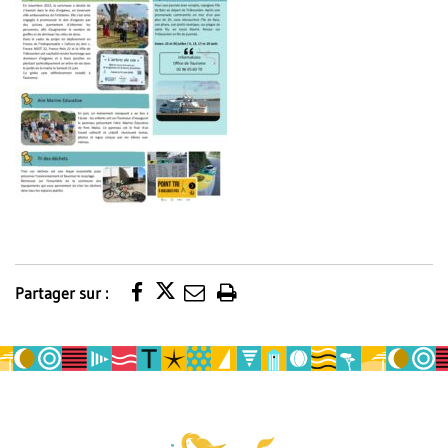
Partager sur :
Imprimer
la
page